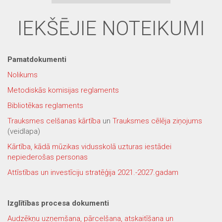
IEKŠĒJIE NOTEIKUMI
Pamatdokumenti
Nolikums
Metodiskās komisijas reglaments
Bibliotēkas reglaments
Trauksmes celšanas kārtība
un
Trauksmes cēlēja ziņojums
(veidlapa)
Kārtība, kādā mūzikas vidusskolā uzturas iestādei
nepiederošas personas
Attīstības un investīciju stratēģija 2021.-2027.gadam
Izglītības procesa dokumenti
Audzēkņu uzņemšana, pārcelšana, atskaitīšana un