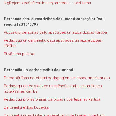
Izglītojamo pašpārvaldes reglaments
un
pielikums
Personas datu aizsardzības dokumenti saskaņā ar Datu
regulu (2016/679)
Audzēkņu personas datu apstrādes un aizsardzības kārtība
Pedagogu un darbinieku datu apstrādes un aizsardzības
kārtība
Privātuma politika
Personāla un darba tiesību dokumenti
Darba kārtības noteikumi pedagogiem un koncertmeistariem
Pedagogu darba slodzes un mēneša darba algas likmes
noteikšanas kārtība
Pedagogu profesionālās darbības novērtēšanas kārtība
Darbinieku ētikas kodekss
Darbinieku individuālās mēnešalgas noteikšanas noteikumi