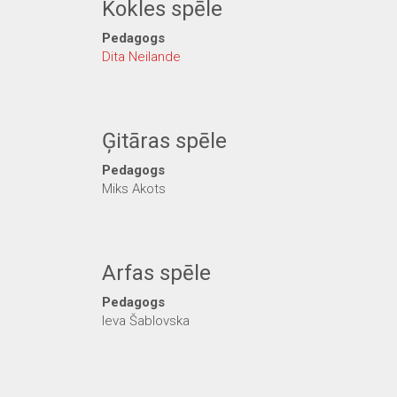
Kokles spēle
Pedagogs
Dita Neilande
Ģitāras spēle
Pedagogs
Miks Akots
Arfas spēle
Pedagogs
Ieva Šablovska