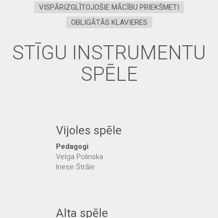
VISPĀRIZGLĪTOJOŠIE MĀCĪBU PRIEKŠMETI
OBLIGĀTĀS KLAVIERES
STĪGU INSTRUMENTU
SPĒLE
Vijoles spēle
Pedagogi
Velga Polinska
Inese Štrāle
Alta spēle