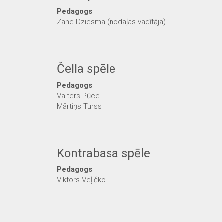
Pedagogs
Zane Dziesma (nodaļas vadītāja)
Čella spēle
Pedagogs
Valters Pūce
Mārtiņs Turss
Kontrabasa spēle
Pedagogs
Viktors Veļičko