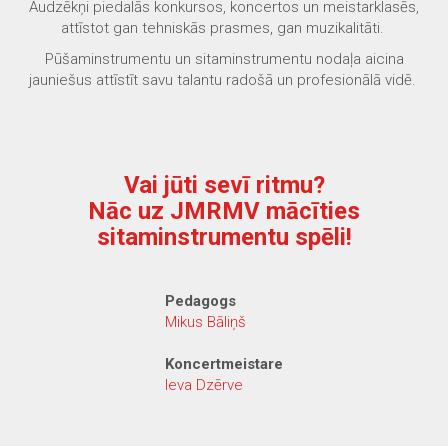
Audzēkņi piedalās konkursos, koncertos un meistarklasēs,
attīstot gan tehniskās prasmes, gan muzikalitāti.
Pūšaminstrumentu un sitaminstrumentu nodaļa aicina
jauniešus attīstīt savu talantu radošā un profesionālā vidē.
Vai jūti sevī ritmu?
Nāc uz JMRMV mācīties
sitaminstrumentu spēli!
Pedagogs
Mikus Bāliņš
Koncertmeistare
Ieva Dzērve