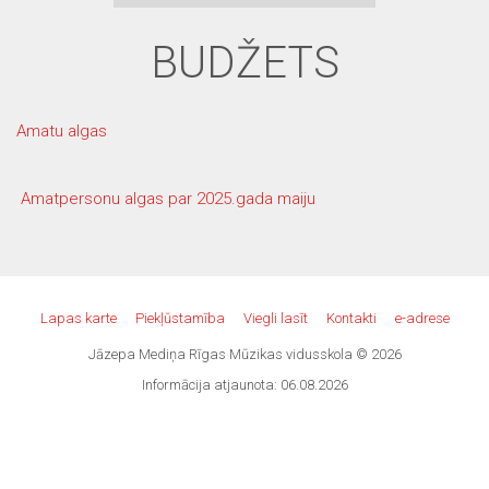
BUDŽETS
Amatu algas
Amatpersonu algas par 2025.gada maiju
Lapas karte
Piekļūstamība
Viegli lasīt
Kontakti
e-adrese
Jāzepa Mediņa Rīgas Mūzikas vidusskola © 2026
Informācija atjaunota: 06.08.2026