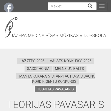
Togg
navig
JAZZEPS 2026
VALSTS KONKURSS 2026
SAXOPHONIA
MELNS UN BALTS
IMANTA KOKARA 5. STARPTAUTISKAIS JAUNO
KORDIRIĢENTU KONKURSS
TEORIJAS PAVASARIS
TEORIJAS PAVASARIS