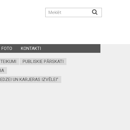
FOTO
KONTAKTI
OTEIKUMI
PUBLISKIE PĀRSKATI
BA
EDZEI UN KARJERAS IZVĒLEI”