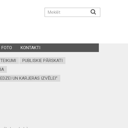
FOTO
KONTAKTI
OTEIKUMI
PUBLISKIE PĀRSKATI
BA
EDZEI UN KARJERAS IZVĒLEI”