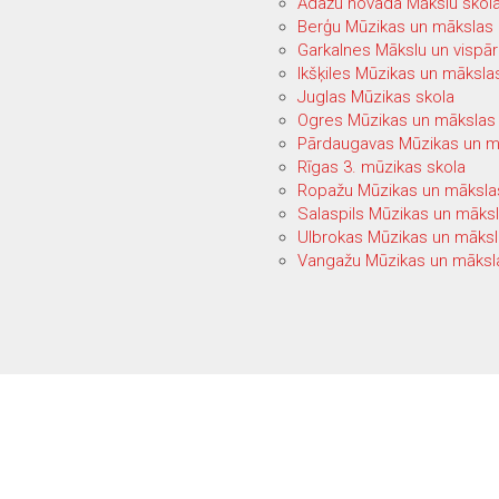
Ādažu novada Mākslu skol
Berģu Mūzikas un mākslas
Garkalnes Mākslu un vispār
Ikšķiles Mūzikas un māksla
Juglas Mūzikas skola
Ogres Mūzikas un mākslas 
Pārdaugavas Mūzikas un m
Rīgas 3. mūzikas skola
Ropažu Mūzikas un māksla
Salaspils Mūzikas un māksl
Ulbrokas Mūzikas un māksl
Vangažu Mūzikas un māksl