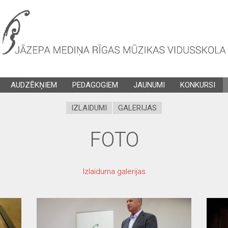
AUDZĒKŅIEM
PEDAGOGIEM
JAUNUMI
KONKURSI
IZLAIDUMI
GALERIJAS
FOTO
Izlaiduma galerijas