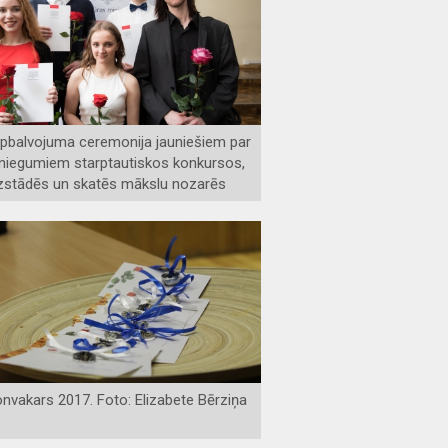
pbalvojuma ceremonija jauniešiem par
niegumiem starptautiskos konkursos,
zstādēs un skatēs mākslu nozarēs
nvakars 2017. Foto: Elizabete Bērziņa