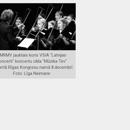
MRMV jauktais koris VSIA "Latvijas
oncerti" koncertu cikla "Mūzika Tev"
ertā Rīgas Kongresu namā 8.decembrī.
Foto: Līga Neimane