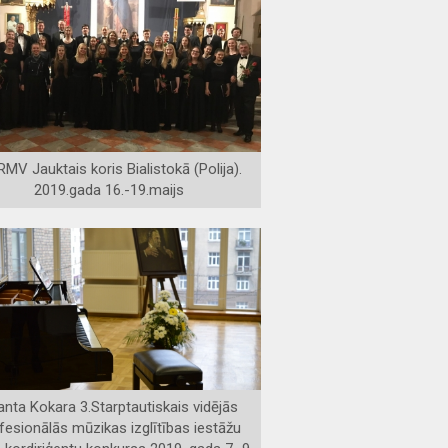
MV Jauktais koris Bialistokā (Polija).
2019.gada 16.-19.maijs
anta Kokara 3.Starptautiskais vidējās
fesionālās mūzikas izglītības iestāžu