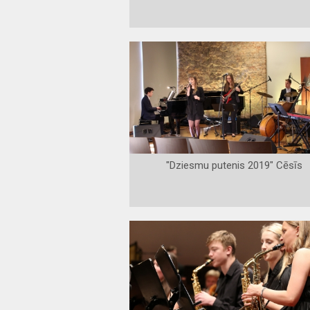
"Dziesmu putenis 2019" Cēsīs