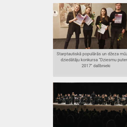
Starptautiskā populārās un džeza mū
dziedātāju konkursa "Dziesmu pute
2017" dalībnieki