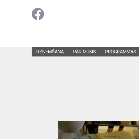
UZŅEMŠANA
PAR MUMS
PROGRAMMAS