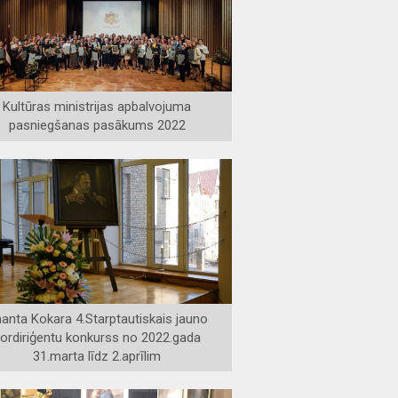
Kultūras ministrijas apbalvojuma
pasniegšanas pasākums 2022
anta Kokara 4.Starptautiskais jauno
ordiriģentu konkurss no 2022.gada
31.marta līdz 2.aprīlim