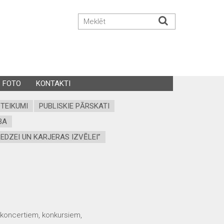
FOTO
KONTAKTI
OTEIKUMI
PUBLISKIE PĀRSKATI
BA
EDZEI UN KARJERAS IZVĒLEI”
s koncertiem, konkursiem,