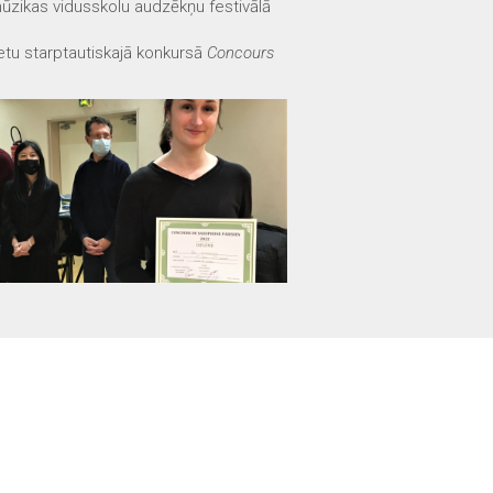
mūzikas vidusskolu audzēkņu festivālā
tu starptautiskajā konkursā
Concours