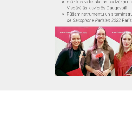
mūzikas vidusskolas audzēkņi un 
Vispārējās klavierēs Daugavpilī;
Pūšaminstrumentu un sitaminstru
de Saxophone Parisian 2022
Parīz