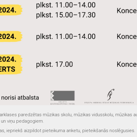
tarklases paredzētas mūzikas skolu, mūzikas vidusskolu, mūzikas a
 un viņu pedagogiem.
, iepriekš aizpildot pieteikuma anketu, pieteikšanās noslēgusies.