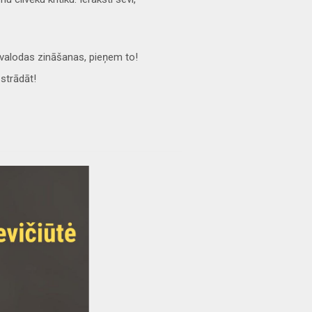
s valodas zināšanas, pieņem to!
 strādāt!