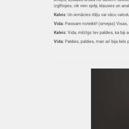
izglītojies, cik vien spēji, klausies un ana
Kalvis:
Un iemācies itāļu vai vācu valod
Vida:
Pavisam noteikti! (smejas) Visas, 
Kalvis:
Vida, milzīgs tev paldies, ka bij
Vida:
Paldies, paldies, man arī bija liels