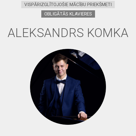
VISPĀRIZGLĪTOJOŠIE MĀCĪBU PRIEKŠMETI
OBLIGĀTĀS KLAVIERES
ALEKSANDRS KOMKA