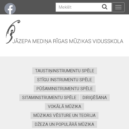
Togg
navig
TAUSTIŅINSTRUMENTU SPĒLE
STĪGU INSTRUMENTU SPĒLE
PŪŠAMINSTRUMENTU SPĒLE
SITAMINSTRUMENTU SPĒLE
DIRIĢĒŠANA
VOKĀLĀ MŪZIKA
MŪZIKAS VĒSTURE UN TEORIJA
DŽEZA UN POPULĀRĀ MŪZIKA