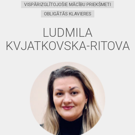
VISPĀRIZGLĪTOJOŠIE MĀCĪBU PRIEKŠMETI
OBLIGĀTĀS KLAVIERES
LUDMILA
KVJATKOVSKA-RITOVA