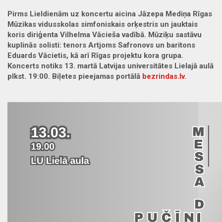
Pirms Lieldienām uz koncertu aicina Jāzepa Mediņa Rīgas
Mūzikas vidusskolas simfoniskais orķestris un jauktais
koris diriģenta Vilhelma Vācieša vadībā. Mūziķu sastāvu
kuplinās solisti: tenors Artjoms Safronovs un baritons
Eduards Vācietis, kā arī Rīgas projektu kora grupa.
Koncerts notiks 13. martā Latvijas universitātes Lielajā aulā
plkst. 19:00. Biļetes pieejamas portālā
bezrindas.lv
.