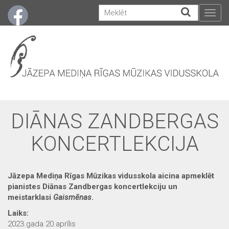
Togg
navig
DIĀNAS ZANDBERGAS
KONCERTLEKCIJA
Jāzepa Mediņa Rīgas Mūzikas vidusskola aicina apmeklēt
pianistes Diānas Zandbergas koncertlekciju un
meistarklasi
Gaismēnas
.
Laiks:
2023.gada 20.aprīlis