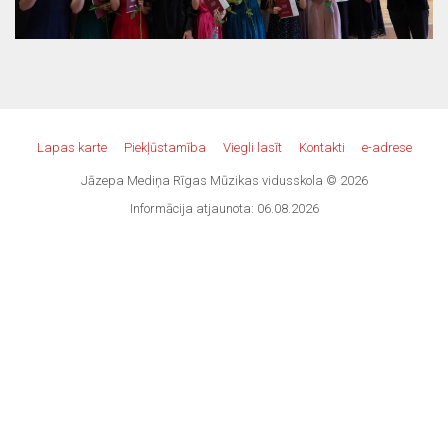
Lapas karte
Piekļūstamība
Viegli lasīt
Kontakti
e-adrese
Jāzepa Mediņa Rīgas Mūzikas vidusskola © 2026
Informācija atjaunota: 06.08.2026