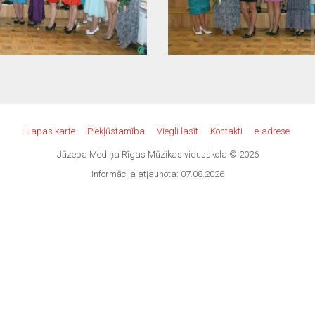
Lapas karte
Piekļūstamība
Viegli lasīt
Kontakti
e-adrese
Jāzepa Mediņa Rīgas Mūzikas vidusskola © 2026
Informācija atjaunota: 07.08.2026